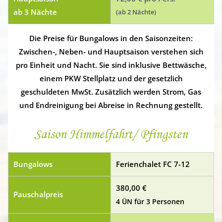
ab 3 Nächte
(ab 2 Nächte)
Die Preise für Bungalows in den Saisonzeiten:
Zwischen-, Neben- und Hauptsaison verstehen sich
pro Einheit und Nacht. Sie sind inklusive Bettwäsche,
einem PKW Stellplatz und der gesetzlich
geschuldeten MwSt. Zusätzlich werden Strom, Gas
und Endreinigung bei Abreise in Rechnung gestellt.
Saison Himmelfahrt/ Pfingsten
Bungalows
Ferienchalet FC 7-12
380,00 €
Pauschalpreis
4 ÜN für 3 Personen