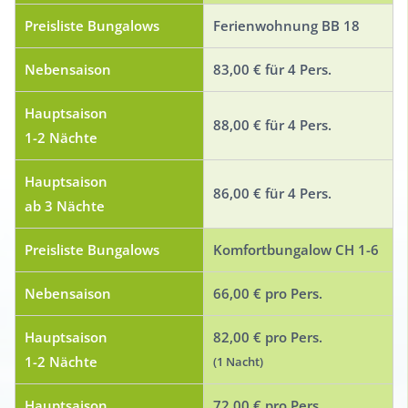
Preisliste Bungalows
Ferienwohnung BB 18
Nebensaison
83,00 € für 4 Pers.
Hauptsaison
88,00 € für 4 Pers.
1-2 Nächte
Hauptsaison
86,00 € für 4 Pers.
ab 3 Nächte
Preisliste Bungalows
Komfortbungalow CH 1-6
Nebensaison
66,00 € pro Pers.
Hauptsaison
82,00 € pro Pers.
1-2 Nächte
(1 Nacht)
Hauptsaison
72,00 € pro Pers.