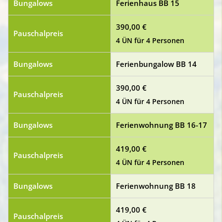
Bungalows
Ferienhaus BB 15
390,00 €
Pauschalpreis
4 ÜN für 4 Personen
Bungalows
Ferienbungalow BB 14
390,00 €
Pauschalpreis
4 ÜN für 4 Personen
Bungalows
Ferienwohnung BB 16-17
419,00 €
Pauschalpreis
4 ÜN für 4 Personen
Bungalows
Ferienwohnung BB 18
419,00 €
Pauschalpreis