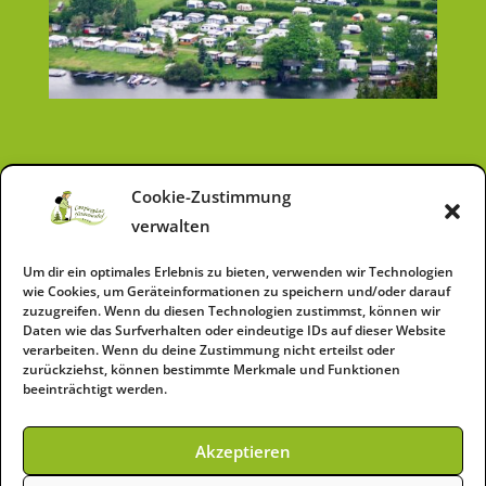
Cookie-Zustimmung
verwalten
Um dir ein optimales Erlebnis zu bieten, verwenden wir Technologien
wie Cookies, um Geräteinformationen zu speichern und/oder darauf
zuzugreifen. Wenn du diesen Technologien zustimmst, können wir
Daten wie das Surfverhalten oder eindeutige IDs auf dieser Website
Impressum
h
verarbeiten. Wenn du deine Zustimmung nicht erteilst oder
zurückziehst, können bestimmte Merkmale und Funktionen
beeinträchtigt werden.
Datenschutz
h
Akzeptieren