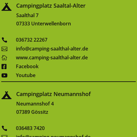
Campingplatz Saaltal-Alter

Saalthal 7
07333 Unterwellenborn
036732 22267

info@camping-saalthal-alter.de

www.camping-saalthal-alter.de

Facebook

Youtube

Campingplatz Neumannshof

Neumannshof 4
07389 Gössitz
036483 7420
