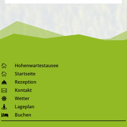
Hohenwartestausee

Startseite

Rezeption

Kontakt

Wetter

Lageplan

Buchen
