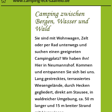
www.camping-eck-saalfeld.de

Camping zwischen
Bergen, Wasser und
Wald
Sie sind mit Wohnwagen, Zelt
oder per Rad unterwegs und
suchen einen geeigneten
Campingplatz? Wir haben ihn!
Hier in Neumannshof. Kommen
und entspannen Sie sich bei uns.
Lang gestrecktes, terrassiertes
Wiesengelände, durch Hecken
gegliedert, direkt am Stausee, in
waldreicher Umgebung, ca. 50 m
langer und 15 m breiter Strand