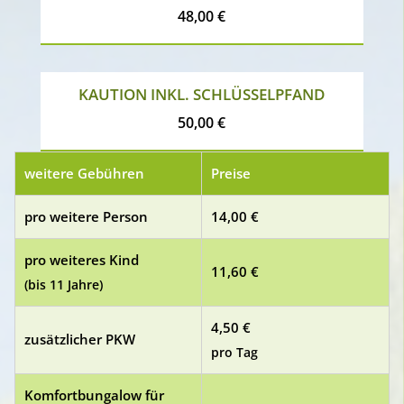
48,00 €
KAUTION INKL. SCHLÜSSELPFAND
50,00 €
weitere Gebühren
Preise
pro weitere Person
14,00 €
pro weiteres Kind
11,60 €
(bis 11 Jahre)
4,50 €
zusätzlicher PKW
pro Tag
Komfortbungalow für