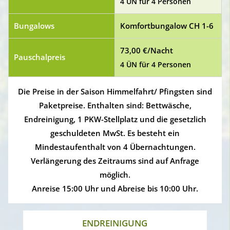
4 ÜN für 4 Personen
Bungalows
Komfortbungalow CH 1-6
73,00 €/Nacht
Pauschalpreis
4 ÜN für 4 Personen
Die Preise in der Saison Himmelfahrt/ Pfingsten sind
Paketpreise. Enthalten sind: Bettwäsche,
Endreinigung, 1 PKW-Stellplatz und die gesetzlich
geschuldeten MwSt. Es besteht ein
Mindestaufenthalt von 4 Übernachtungen.
Verlängerung des Zeitraums sind auf Anfrage
möglich.
Anreise 15:00 Uhr und Abreise bis 10:00 Uhr.
ENDREINIGUNG