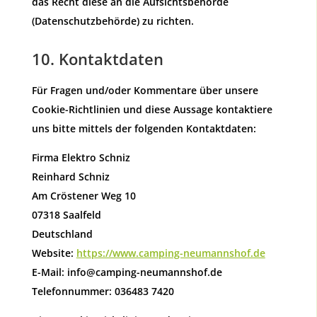
das Recht diese an die Aufsichtsbehörde
(Datenschutzbehörde) zu richten.
10. Kontaktdaten
Für Fragen und/oder Kommentare über unsere
Cookie-Richtlinien und diese Aussage kontaktiere
uns bitte mittels der folgenden Kontaktdaten:
Firma Elektro Schniz
Reinhard Schniz
Am Cröstener Weg 10
07318 Saalfeld
Deutschland
Website:
https://www.camping-neumannshof.de
E-Mail:
info@
camping-neumannshof.de
Telefonnummer: 036483 7420