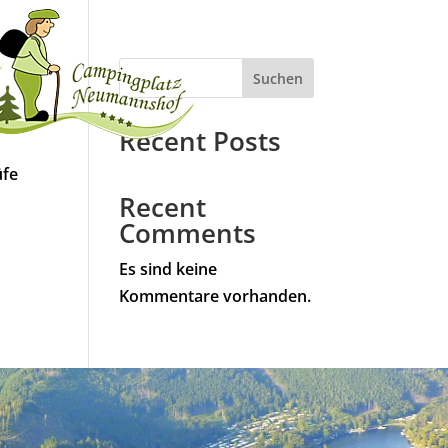
Suchen
Recent Posts
üfe
Recent
Comments
Es sind keine
Kommentare vorhanden.